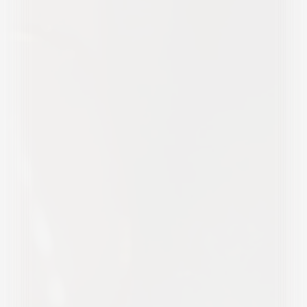
[是Sumimi呀] 键盘打字伴随虫鸣，无人声平静放松触发音
是Sumimi呀
3 months ago
30:42
[是Sumimi呀] 睡前陪伴 和你轻语闲聊一些最近的日常
是Sumimi呀
3 months ago
31:21
[是Sumimi呀] 人声 拔指甲初体验 黑心美甲店 要来做甲床的清
洁和护理吗 丨Hi-Res无损丨Sumimi
是Sumimi呀
3 months ago
57:23
[是Sumimi呀] 别刷了就这个吧 好听！22种物品的无规律摩擦
敲击等触发音丨Hi-Res无损丨Sumimi
是Sumimi呀
3 months ago
57:07
[是Sumimi呀] 你没见过的麦克风丨让大脑舒爽的刮擦敲击触发
音