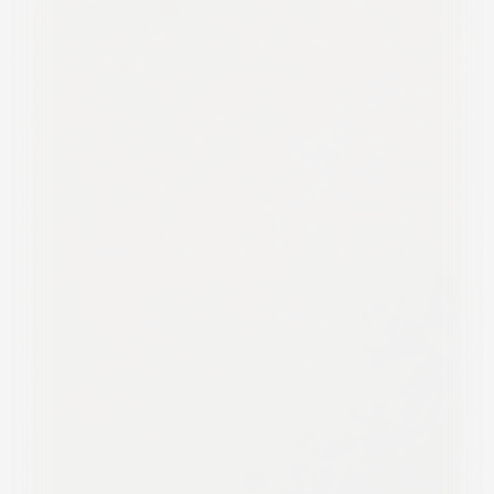
免疫
是Sumimi呀
3 months ago
36:27
[是Sumimi呀] 采耳全家桶 新耳朵不知道选什么听？试试这
里，超级满足一次全都听到！掏穿脑子，舒服睡觉（有雨声）
是Sumimi呀
3 months ago
36:29
[是Sumimi呀] 人声轻语丨为你画一个适合春天的妆容
是Sumimi呀
3 months ago
39:18
[是Sumimi呀] 录制时差点听睡着的精油搓手和温柔采耳丨鹅毛
棒*木耳勺*头发丝*金手指丨Sumimi
是Sumimi呀
3 months ago
1
2