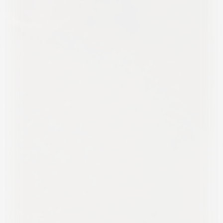
是Sumimi呀
3 months ago
31:17
[是Sumimi呀] 上帝视角看ASMR录制 | 沉浸式助眠 采耳按摩 耳
烛全安排 轻语治愈感拉满
是Sumimi呀
3 months ago
38:18
[是Sumimi呀] 助眠 无人声 用云刀为你刮擦耳廓和耳膜 帮助你
更快入睡
是Sumimi呀
3 months ago
32:35
[是Sumimi呀] 舒爽入睡 头发丝*云刀*孔雀绒毛采耳 温柔慢速*
前半段有人声 后半段无人声
是Sumimi呀
3 months ago
34:06
[是Sumimi呀] 非常温柔的夜间采耳和按摩，一边清理耳朵一边
轻声给你讲睡前故事
是Sumimi呀