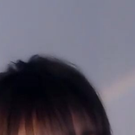
QQASMR
Home
Triggers
Artists
Log In
ASMR(SUB)친구야 면도해줄게/ A Relaxing Shave Just For You
ASMR몽실언니Mongsilunnie
379
subscribers
Subscribe
24
Audio
Timer
Loop
Published at
：
2020/12/02
温柔耳语
50:11
ASMR Deep Ear Whispers for Sleep✨ (ear to ear whispering)