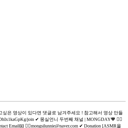
고싶은 영상이 있다면 댓글로 남겨주세요 ! 참고해서 영상 만들
lDhIx1kaGpKg/join ✔ 몽실언니 두번째 채널 | MONGDAY🧡 👉🏻
ntact Email📧 👉🏻mongsilunnie@naver.com ✔ Donation [ASMR을