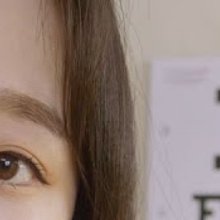
QQASMR
Home
Triggers
Artists
Log In
【Latte】按照我的指示入睡 zzZ
Latte ASMR
564
subscribers
Subscribe
10
Audio
Timer
Loop
Published at
：
2023/01/05
大家好，我是拿铁:) 在这段视频中，我将帮助你放松，睡个好
觉。你只需要听从我的指示! 希望你今晚睡个好觉zZ 非常感谢
您的收看