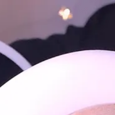
QQASMR
Home
Triggers
Artists
Log In
[hatomugi]新款双声道麦克风SR3D
Hatomugi ASMR
638
subscribers
Subscribe
16
Audio
Timer
Loop
Published at
：
2022/11/09
大家好！我是薏米！ 我最喜欢的“SR3D”双耳麦克风现已在亚
马逊日本上市！ 为了庆祝 SR3D 在日本的推出，我在 SR3D
上录制了各种声音♪ 请尽情享受增力SR3D的声音🎤