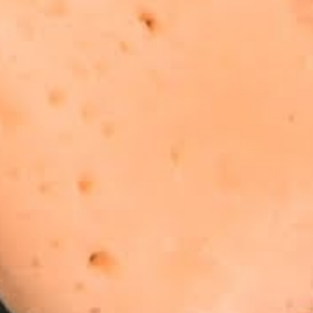
[芝恩㱏] 雨声相伴，和妹系女友的居家温馨约会 | 中文助眠
ASMR
芝恩㱏
18
35:48
【ASMR】眠りへのフライト😴🛫 CAの耳かき・マッサー
ジ・囁きロールプレイ🩷 | 【SUB】Flight to sleep~Earcleaning,
earmassage and whisper~
Japan采耳
24
01:09:34
【ASMR】寝落ちできる😴リアルな耳かきであなたを癒し
ます👂🏻/竹耳かき、ステンレス、綿棒、光耳かき、ミミスキ
ット/3dio
迷路的番茄
13
56:32
[rappeler] 귀에 박힌 돌 제거하기 2｜상황극｜이비인후과
ASMR｜시청각 팅글 폭발
rappeler하쁠리
21