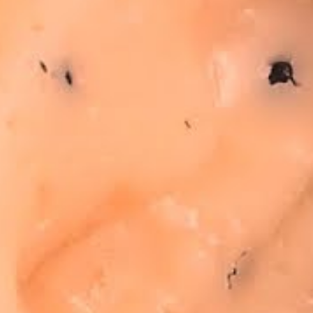
耳朵按摩
角色扮演
48:45
[PPOMO] ゾクゾク甘いキスと口の音 | 달콤한 로맨틱 입소리
와 키싱 | Up Close Sweet Kissing & Mouth Sounds
番茄PPOMO
32
01:00:04
[benio店長] すぐに熟睡したい人向け😴10種類の極上耳マッ
サージ👂💤(1時間/No Talking)
benio店長
5
58:00
[ASMR] INTENSE Inner Ear Cleaning (No Talking)
Blije ASMR
80
26:19
ASMR 把免疫的耳朵磨爛 從耳道根部連貫到大腦深處Melting
Brain, Tingle Sounds
芝麻对辣
12
01:04:39