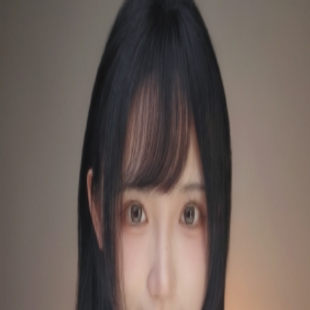
QQASMR
Home
Triggers
Artists
Log In
[是Sumimi呀] 1:1还原线下采耳店真实听感 细节拉满！😴闭
上眼你就在店里享受颅内SPA p01 ASMR 1:1还原线下采耳店
真实听感 细节拉满！😴闭上眼你就在店里享受颅内SPA
是Sumimi呀
28
subscribers
Subscribe
1
Audio
Timer
Loop
Published at
：
2026/06/18
上一个无人声采耳店真实听感的视频效果非常好，看来大家很