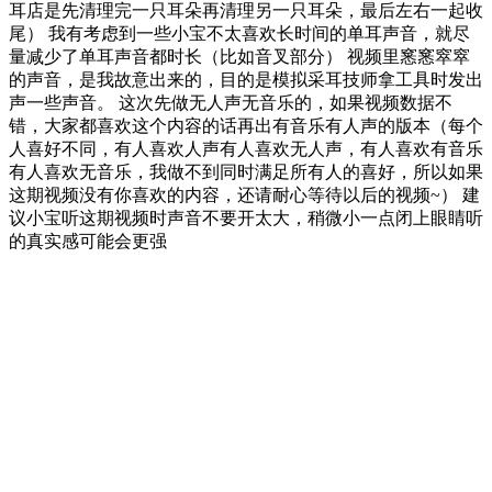
耳店是先清理完一只耳朵再清理另一只耳朵，最后左右一起收
尾） 我有考虑到一些小宝不太喜欢长时间的单耳声音，就尽
量减少了单耳声音都时长（比如音叉部分） 视频里窸窸窣窣
的声音，是我故意出来的，目的是模拟采耳技师拿工具时发出
声一些声音。 这次先做无人声无音乐的，如果视频数据不
错，大家都喜欢这个内容的话再出有音乐有人声的版本（每个
人喜好不同，有人喜欢人声有人喜欢无人声，有人喜欢有音乐
有人喜欢无音乐，我做不到同时满足所有人的喜好，所以如果
这期视频没有你喜欢的内容，还请耐心等待以后的视频~） 建
议小宝听这期视频时声音不要开太大，稍微小一点闭上眼睛听
的真实感可能会更强