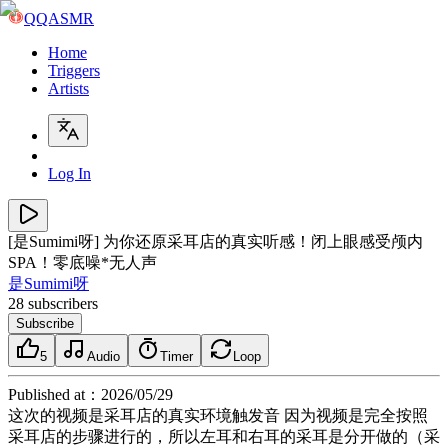
QQASMR
Home
Triggers
Artists
Log In
[是Sumimi呀] 为你还原采耳店的真实听感！闭上眼感受颅内
SPA！零底噪*无人声
是Sumimi呀
28
subscribers
Subscribe
5
Audio
Timer
Loop
Published at
：
2026/05/29
这次的视频是采耳店的真实环境触发音 因为视频是完全按照
采耳店的步骤进行的，所以左耳和右耳的采耳是分开做的（采