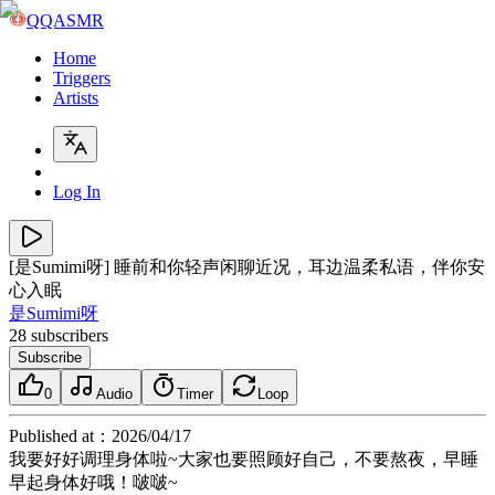
QQASMR
Home
Triggers
Artists
Log In
[是Sumimi呀] 睡前和你轻声闲聊近况，耳边温柔私语，伴你安
心入眠
是Sumimi呀
28
subscribers
Subscribe
0
Audio
Timer
Loop
Published at
：
2026/04/17
我要好好调理身体啦~大家也要照顾好自己，不要熬夜，早睡
早起身体好哦！啵啵~