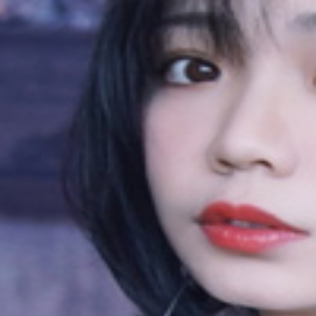
，助眠哄睡，asmr
发一个相对简单的啦