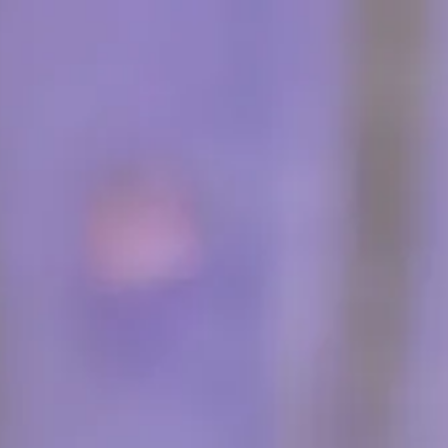
QQASMR
Home
Triggers
Artists
Log In
[Hatomugi ASMR] Water Sounds😴深い眠りで朝まで熟睡🌙睡
眠・リラックス・作業用BGM / 睡眠導入 1時間
Hatomugi ASMR
638
subscribers
Subscribe
3
Audio
Timer
Loop
Published at
：
2025/08/10
00:00 Layered Sounds 30:28 Blue Water Bottle 忙しいあなたに心
地よい睡眠を🌙 前回の雑談動画でアイスボールの音のみが