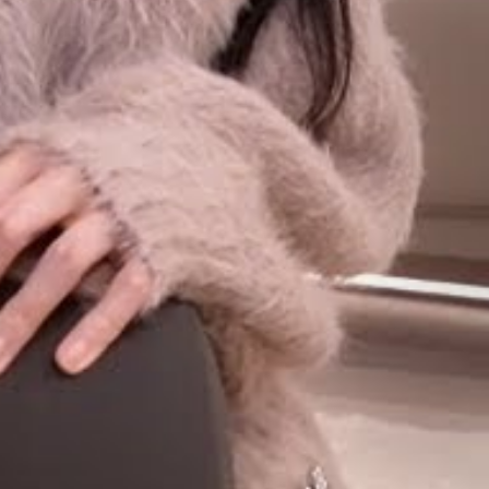
【ASMR】極楽すぎてめちゃくちゃ眠れる。一度聞いたら天
国な睡眠誘導。タッピング/赤ちゃん綿棒/耳塞ぎ/マッサージ/
囁き/Triggers for Sleep & Relaxation【周防パトラ
周防パトラ
21
42:33
[MELODY] 使用硅胶和凡士林进行舒适的耳部按摩
ASMR MELODY
7
01:02:49
[ASMR] 역대급 잠오는 더미의 12가지 소리들💤 | Best
Dummyhead Sounds | 역잠소 11 [Eng Sub]
Soy ASMR
24
55:30
超软·绵羊👐声·👂按摩好舒服-颅内高潮😍chaoruanRelax
Treatment of insomnia スリープ 자다 자다 8K 60FPS | 晓晓小UP
ASMR
晓晓小UP
15
01:02:24